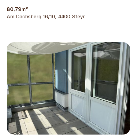
80,79
m²
Am Dachsberg 16/10, 4400 Steyr