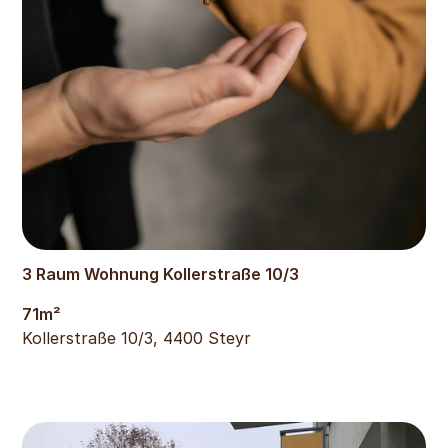
514
€
3 Raum Wohnung Kollerstraße 10/3
71
m²
Kollerstraße 10/3, 4400 Steyr