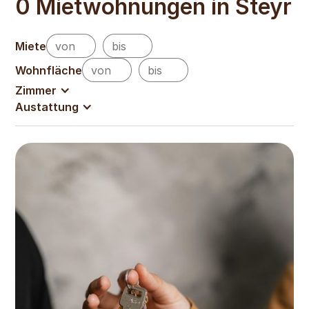
0
Mietwohnungen in Steyr
Miete
Wohnfläche
Zimmer
Austattung