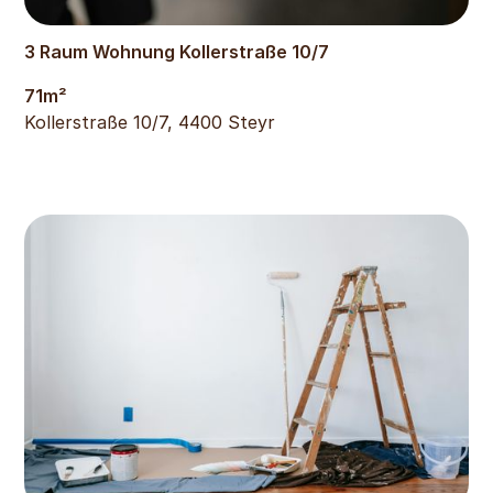
514
€
3 Raum Wohnung Kollerstraße 10/7
71
m²
Kollerstraße 10/7, 4400 Steyr