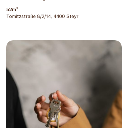
52
m²
Tomitzstraße 8/2/14, 4400 Steyr